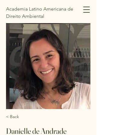
Academia Latino Americana de
Direito Ambiental
Academia Latinoamericana de
Derecho Ambiental
< Back
Danielle de Andrade