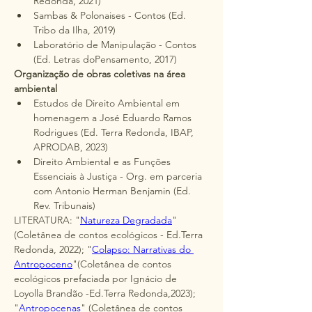
Redonda, 2021)
Sambas & Polonaises - Contos (Ed. 
Tribo da Ilha, 2019)
Laboratório de Manipulação - Contos 
(Ed. Letras doPensamento, 2017)
Organização de obras coletivas na área 
ambiental
Estudos de Direito Ambiental em 
homenagem a José Eduardo Ramos 
Rodrigues (Ed. Terra Redonda, IBAP, 
APRODAB, 2023)
Direito Ambiental e as Funções 
Essenciais à Justiça - Org. em parceria 
com Antonio Herman Benjamin (Ed. 
Rev. Tribunais)
LITERATURA: "
Natureza Degradada
" 
(Coletânea de contos ecológicos - Ed.Terra 
Redonda, 2022); "
Colapso: Narrativas do 
Antropoceno
"(Coletânea de contos 
ecológicos prefaciada por Ignácio de 
Loyolla Brandão -Ed.Terra Redonda,2023); 
"
Antropocenas
" (Coletânea de contos 