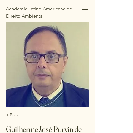
Academia Latino Americana de
Direito Ambiental
Academia Latinoamericana de
Derecho Ambiental
< Back
Guilherme José Purvin de