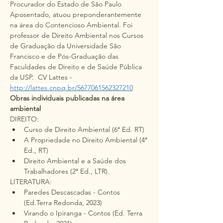
Procurador do Estado de São Paulo 
Aposentado, atuou preponderantemente 
na área do Contencioso Ambiental. Foi 
professor de Direito Ambiental nos Cursos 
de Graduação da Universidade São 
Francisco e de Pós-Graduação das 
Faculdades de Direito e de Saúde Pública 
da USP.  CV Lattes - 
http://lattes.cnpq.br/5677061562327210
Obras individuais publicadas na área 
ambiental
DIREITO: 
Curso de Direito Ambiental (6ª Ed. RT)
A Propriedade no Direito Ambiental (4ª 
Ed., RT)
Direito Ambiental e a Saúde dos 
Trabalhadores (2ª Ed., LTR). 
LITERATURA:
Paredes Descascadas - Contos 
(Ed.Terra Redonda, 2023)
Virando o Ipiranga - Contos (Ed. Terra 