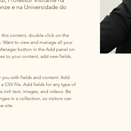
l, Professor Visitante na
renze e na Universidade do
 this content, double-click on the 
 Want to view and manage all your 
 Manager button in the Add panel on 
es to your content, add new fields, 
or you with fields and content. Add 
a CSV file. Add fields for any type of 
s rich text, images, and videos. Be 
ges in a collection, so visitors can 
e site. 