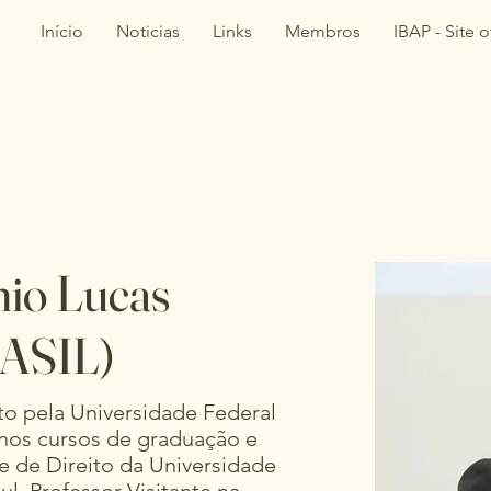
Início
Noticias
Links
Membros
IBAP - Site of
nio Lucas
ASIL)
to pela Universidade Federal
 nos cursos de graduação e
 de Direito da Universidade