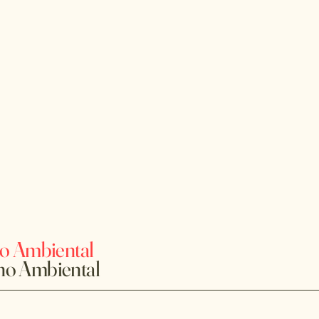
to Ambiental
ho Ambiental