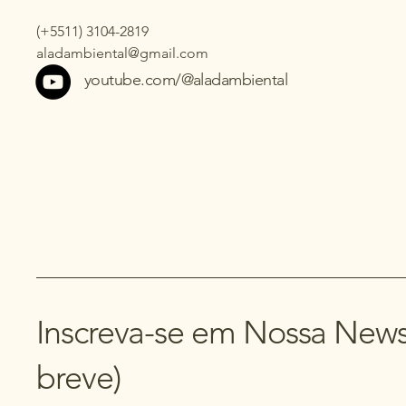
(+5511) 3104-2819
aladambiental@gmail.com
youtube.com/@aladambiental
Inscreva-se em Nossa News
breve)