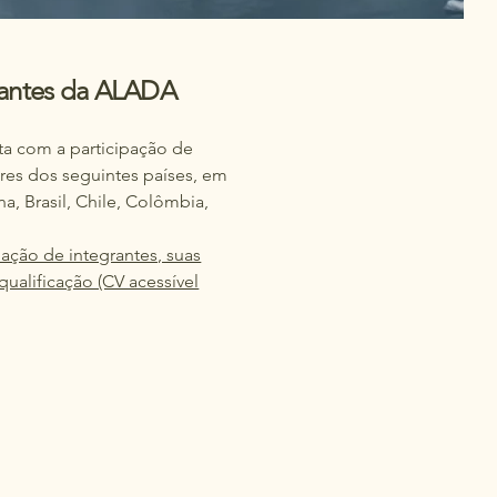
rantes da ALADA
a com a participação de
res dos seguintes países, em
a, Brasil, Chile, Colômbia,
ação de integrantes, suas
qualificação (CV acessível