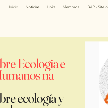
Início
Noticias
Links
Membros
IBAP - Site of
bre Ecologia e
 Humanos na
bre ecología y