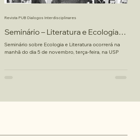
Revista PUB Dialogos Interdisciplinares
Seminário – Literatura e Ecologia
na América Latina
Seminário sobre Ecologia e Literatura ocorrerá na
manhã do dia 5 de novembro, terça-feira, na USP