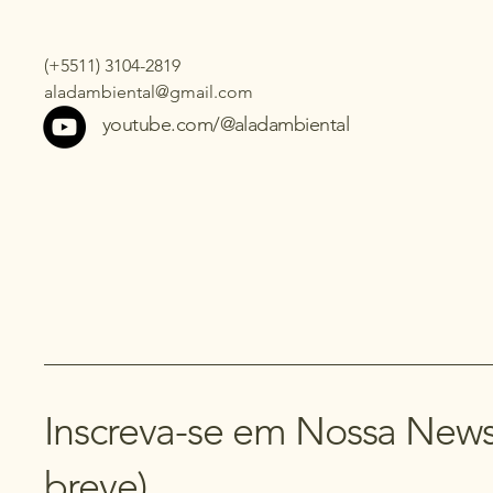
(+5511) 3104-2819
aladambiental@gmail.com
youtube.com/@aladambiental
Inscreva-se em Nossa News
breve)