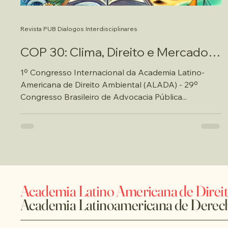
Revista PUB Dialogos Interdisciplinares
COP 30: Clima, Direito e Mercado
em Conflito
1º Congresso Internacional da Academia Latino-
Americana de Direito Ambiental (ALADA) - 29º
Congresso Brasileiro de Advocacia Pública...
Academia Latino Americana de Direi
Academia Latinoamericana de Derec