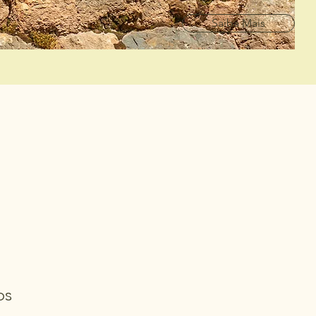
Saiba Mais
os