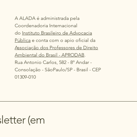
A ALADA é administrada pela
Coordenadoria Internacional
do
Instituto Brasileiro de Advocacia
Pública
e conta com o apio oficial da
Associação dos Professores de Direito
Ambiental do Brasil - APRODAB
.
Rua Antonio Carlos, 582 - 8º Andar -
Consolação - SãoPaulo/SP - Brasil - CEP
01309-010
letter (em