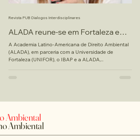
Revista PUB Dialogos Interdisciplinares
ALADA reune-se em Fortaleza em
maio/2025
A Academia Latino-Americana de Direito Ambiental
(ALADA), em parceria com a Universidade de
Fortaleza (UNIFOR), o IBAP e a ALADA,...
to Ambiental
ho Ambiental