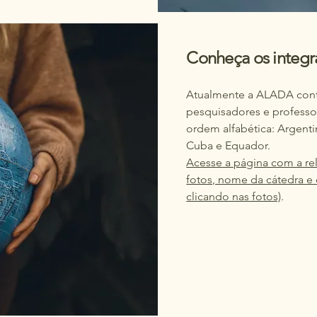
Conheça os integ
Atualmente a ALADA cont
pesquisadores e professo
ordem alfabética: Argentin
Cuba e Equador.
Acesse a página com a rel
fotos, nome da cátedra e 
clicando nas fotos)
.