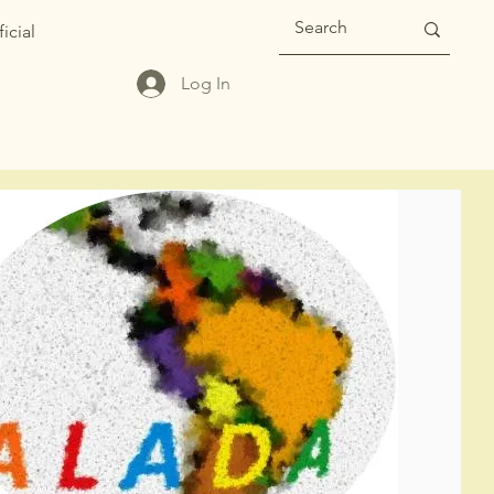
icial
Log In